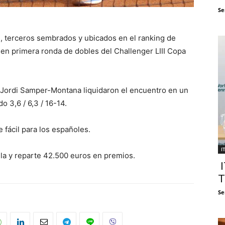
Se
s, terceros sembrados y ubicados en el ranking de
en primera ronda de dobles del Challenger LIII Copa
y Jordi Samper-Montana liquidaron el encuentro en un
do 3,6 / 6,3 / 16-14.
 fácil para los españoles.
I
illa y reparte 42.500 euros en premios.
I
T
Se