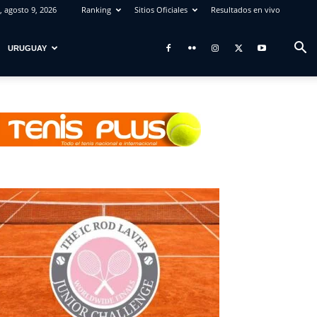
 agosto 9, 2026
Ranking
Sitios Oficiales
Resultados en vivo
URUGUAY