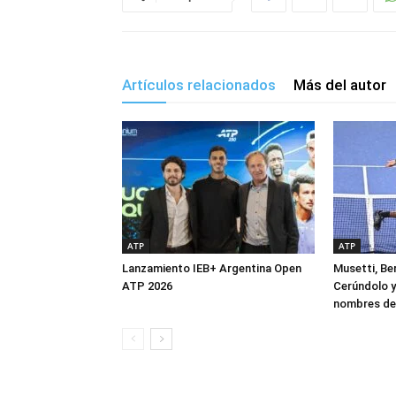
Artículos relacionados
Más del autor
ATP
ATP
Lanzamiento IEB+ Argentina Open
Musetti, Ber
ATP 2026
Cerúndolo y
nombres de 