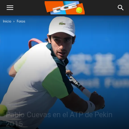
Inicio
Fotos
Fotos
Pablo Cuevas en el ATP de Pekin
2015