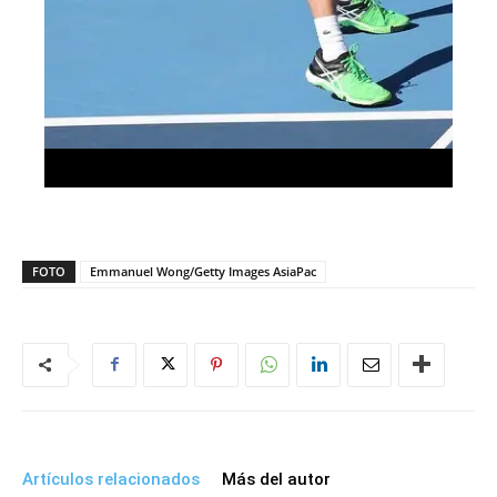
FOTO
Emmanuel Wong/Getty Images AsiaPac
Artículos relacionados
Más del autor