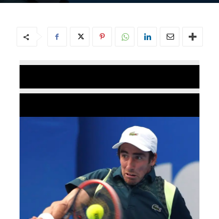
Por
TCE
-
09/10/2015