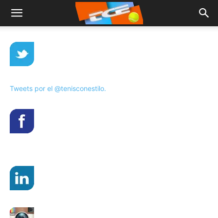
Tweets por el @tenisconestilo.