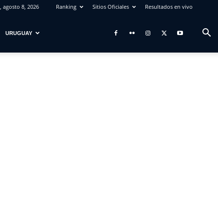
 agosto 8, 2026
Ranking
Sitios Oficiales
Resultados en vivo
URUGUAY