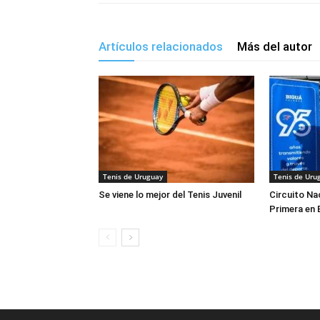
Artículos relacionados
Más del autor
Tenis de Uruguay
Tenis de Uru
Se viene lo mejor del Tenis Juvenil
Circuito Na
Primera en 