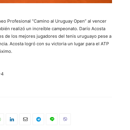
eo Profesional “Camino al Uruguay Open” al vencer
ambién realizó un increíble campeonato. Darío Acosta
es de los mejores jugadores del tenis uruguayo pese a
cia. Acosta logró con su victoria un lugar para el ATP
óximo.
-4