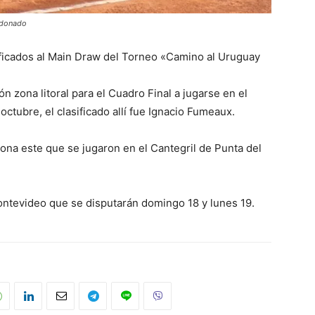
ldonado
ificados al Main Draw del Torneo «Camino al Uruguay
ón zona litoral para el Cuadro Final a jugarse en el
octubre, el clasificado allí fue Ignacio Fumeaux.
zona este que se jugaron en el Cantegril de Punta del
ontevideo que se disputarán domingo 18 y lunes 19.