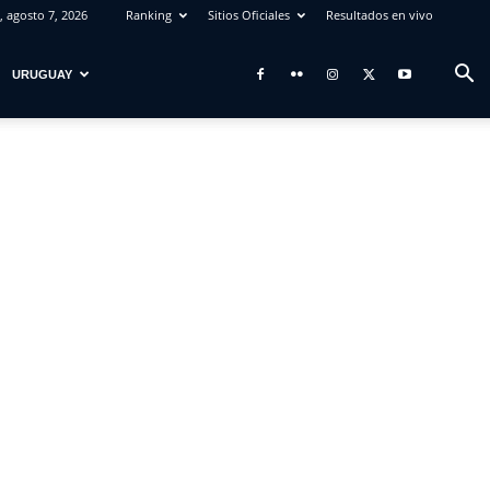
, agosto 7, 2026
Ranking
Sitios Oficiales
Resultados en vivo
URUGUAY