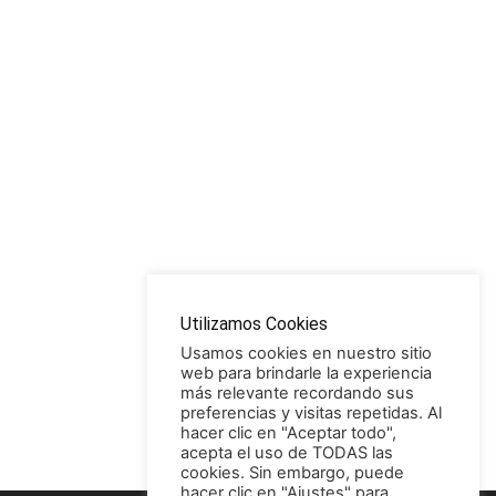
Utilizamos Cookies
Usamos cookies en nuestro sitio
web para brindarle la experiencia
más relevante recordando sus
preferencias y visitas repetidas. Al
hacer clic en "Aceptar todo",
acepta el uso de TODAS las
cookies. Sin embargo, puede
hacer clic en "Ajustes" para