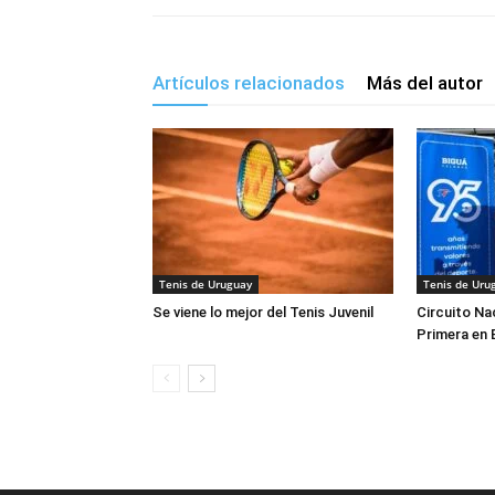
Artículos relacionados
Más del autor
Tenis de Uruguay
Tenis de Uru
Se viene lo mejor del Tenis Juvenil
Circuito Na
Primera en 